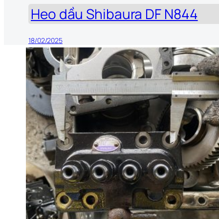
Heo dầu Shibaura DF N844
18/02/2025