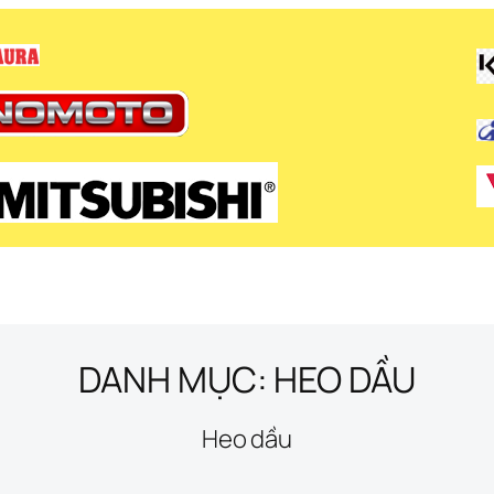
DANH MỤC:
HEO DẦU
Heo dầu